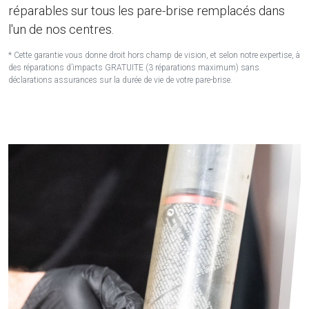
réparables sur tous les pare-brise remplacés dans
l'un de nos centres.
* Cette garantie vous donne droit hors champ de vision, et selon notre expertise, à
des réparations d’impacts GRATUITE (3 réparations maximum) sans
déclarations assurances sur la durée de vie de votre pare-brise.