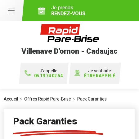
Je prends
RENDEZ-VOUS
Villenave D'ornon - Cadaujac
J'appelle
Je souhaite
05 19 74 02 54
ÊTRE RAPPELÉ
Accueil
Offres Rapid Pare-Brise
Pack Garanties
Pack Garanties