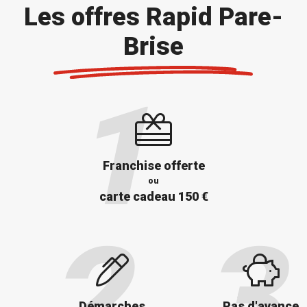
Les offres Rapid Pare-
Brise
Franchise offerte
ou
carte cadeau 150 €
Démarches
Pas d'avance