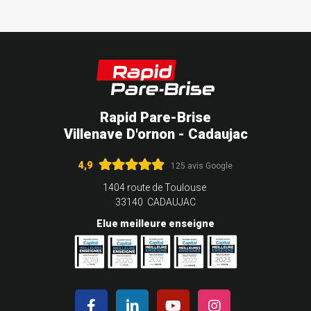
Rapid Pare-Brise
Villenave D'ornon - Cadaujac
4,9
125 avis Google
1404 route de Toulouse
33140 CADAUJAC
Elue meilleure enseigne