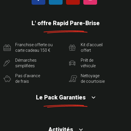
L' offre Rapid Pare-Brise
Franchise offerte ou
Kit d'accueil
carte cadeau 150 €
offert
Démarches
Prêt de
simplifiées
véhicule
Pas d'avance
Nettoyage
de frais
de courtoisie
Le Pack Garanties
Activités