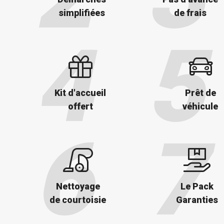
simplifiées
de frais
Kit d'accueil
Prêt de
offert
véhicule
Nettoyage
Le Pack
de courtoisie
Garanties